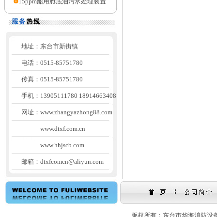
15ppm船用舱底油污水处理装置
地址：
东台市新街镇
电话：
0515-85751780
传真：
0515-85751780
手机：
13905111780 18914663408
网址：
www.zhangyazhong88.com
www.dtxf.com.cn
www.hhjscb.com
邮箱：
dtxfcomcn@aliyun.com
版权所有：东台市华海消防设